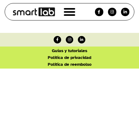
Guías y tutoriales
Política de privacidad
Política de reembolso