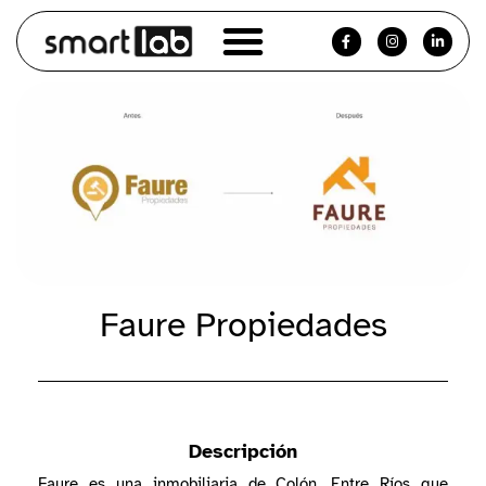
Faure Propiedades
Descripción
Faure es una inmobiliaria de Colón, Entre Ríos que